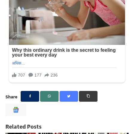
Share
Related Posts