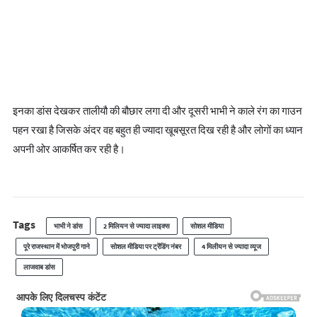
इनका डांस देखकर तालीयौ की बौछार लगा दी और दूसरी भाभी ने काले रंग का गाउन
पहन रखा है जिसके अंदर वह बहुत ही ज्यादा खूबसूरत दिख रही है और लोगों का ध्यान
अपनी ओर आकर्षित कर रही है।
Tags
भाभी ने डांस
2 मिलियन से ज्यादा लाइक्स
सोशल मीडिया
पूरे राजस्थान में भोजपुरी गाने
सोशल मीडिया पर ट्रेंडिंग नंबर
4 मिलीयन से ज्यादा व्यूज
लाजवाब डांस