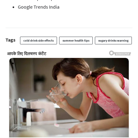
Google Trends India
Tags
cold drink side effects
summer health tips
sugary drinks warning