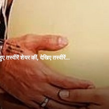
ए तस्वीरें शेयर कीं, देखिए तस्वीरें…