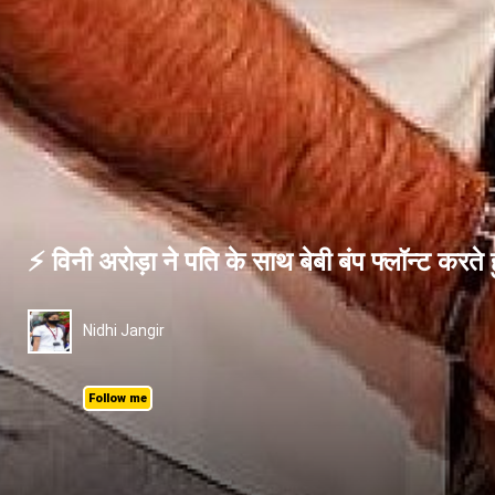
⚡ विनी अरोड़ा ने पति के साथ बेबी बंप फ्लॉन्ट करते हु
Nidhi Jangir
Follow me