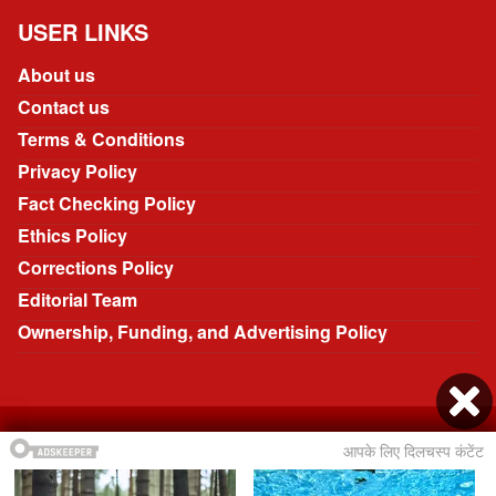
USER LINKS
About us
Contact us
Terms & Conditions
Privacy Policy
Fact Checking Policy
Ethics Policy
Corrections Policy
Editorial Team
Ownership, Funding, and Advertising Policy
© 2026 @ Bhavya Creation. All rights reserved.
Developed by Narendra Jangir