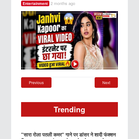
2 months ago
2 m
Entertainment
News
Previous
Next
Trending
ट ओढ़ कर
"सारा रोला पतली कमर" गाने पर डांसर ने शादी फंक्शन
पंडाल के बी