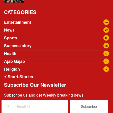
CATEGORIES
Entertainment
1486
News
377
Sports
23
Success story
101
Health
17
Ajab Gajab
33
Religion
8
⚡ Short-Stories
Subscribe Our Newsletter
Subscribe us and get Weekly breaking news.