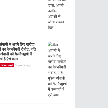
4 years ago
s
3 years ago
Entertainment
न ने पिता की मौत के बाद
ा दो भाइयों को, अब दोनों
ं ने 1 करोड का दिया मायरा,
ी ओढ़ाई डॉलर सजी
3 years ago
s