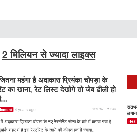
98% 
जवाब 
Ajab
r
2 मिलियन से ज्यादा लाइक्स
जितना महंगा है अदाकारा प्रियंका चोपड़ा के
Nora
इंटर
ोरेंट का खाना, रेट लिस्ट देखोगे तो जेब ढीली हो
Ente
...
4 years ago
9757 |
244
ainment
गांव 
 में अदाकारा प्रियंका चोपड़ा के नए रेस्टोरेंट सोना के बारे में बताया गया है
Tam
ने घू
ूयॉर्क शहर में है इस रेस्टोरेंट के खाने की कीमत इतनी ज्यादा..
look
वीडि