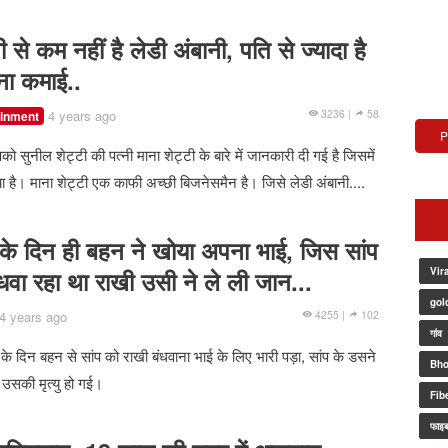
ी से कम नहीं है लेडी अंबानी, पति से ज्यादा है
ना कमाई..
4 years ago
3236 |
58
ainment
P
को सुनील शेट्टी की पत्नी माना शेट्टी के बारे में जानकारी दी गई है जिसमें
ा है। माना शेट्टी एक काफी अच्छी बिजनेसमैन है। जिसे लेडी अंबानी....
 के दिन ही बहन ने खोया अपना भाई, जिस सांप
धवा रहा था राखी उसी ने ले ली जान...
Vir
gol
4 years ago
4255 |
102
गांव
न के दिन बहन से सांप को राखी बंधवाना भाई के लिए भारी पड़ा, सांप के डसने
Bho
उसकी मृत्यु हो गई।
Fib
फाइब