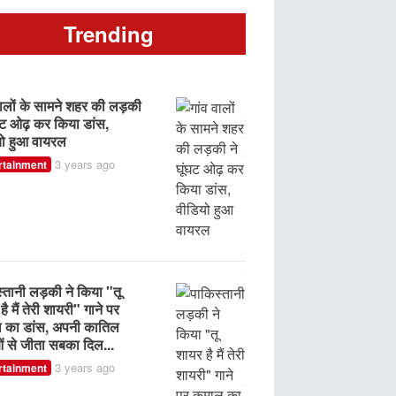
अंबानी ने अपने लिए खरीदा
ों का बेशकीमती रोबोट, पति
Trending
 अंबानी की गैरमौजूदगी में
ी है ऐसे काम
3 years ago
rtainment
पंडाल के बीच में लड़की ने किय
जबरदस्त डांस, वीडियो हो रहा 
सोशल मीडिया पर वायरल
3 years ago
Entertainment
ा रोला पतली कमर" गाने पर
 ने शादी फंक्शन किया कमाल
ंस, लटके झटके लोग हुए
गांव की लड़की ने छत पर जबर
दीवाने...
डांस किया। वीडियो हो रहा है
सोशल मीडिया पर वायरल
3 years ago
rtainment
3 years ago
Entertainment
ेल पार्टी में टीचर और
ेंट्स ने किया कमाल का डांस
सपना चौधरी के साथ स्टेज पर
ो हुई तेजी से वायरल
गं'दी हरकत, वीडियो सामने आय