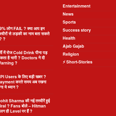
Entertainment
News
Sports
9% लोग FAIL ? क्या आप इन
Success story
स्वीरों से लड़की का नाम बता सकते
Health
ं? ?
Ajab Gajab
र्मी में रोज Cold Drink पीना पड़
Religion
कता है भारी ? Doctors ने दी
⚡ Short-Stories
arning ?
PI Users के लिए बड़ी खबर ?
ayment करते समय अब रखना
ोगा ये ध्यान ?
ohit Sharma की नई तस्वीरें हुई
iral ? Fans बोले – Hitman
लग ही Level पर हैं ?