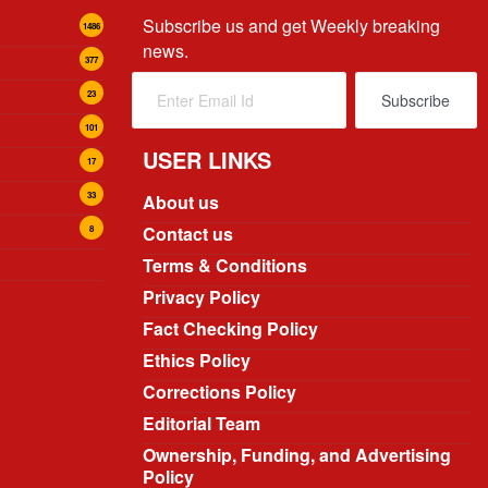
Subscribe us and get Weekly breaking
1486
news.
377
23
101
USER LINKS
17
33
About us
Contact us
8
Terms & Conditions
Privacy Policy
Fact Checking Policy
Ethics Policy
Corrections Policy
Editorial Team
Ownership, Funding, and Advertising
Policy