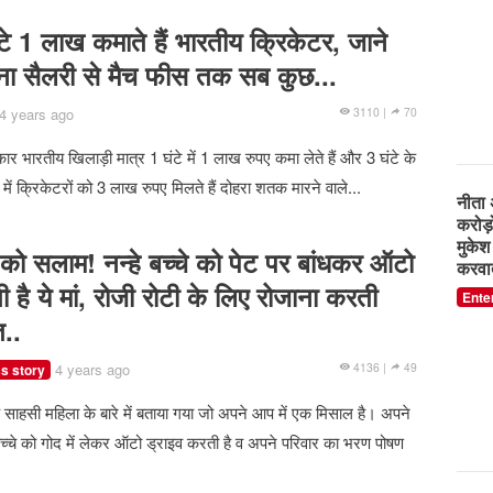
New
टे 1 लाख कमाते हैं भारतीय क्रिकेटर, जाने
ना सैलरी से मैच फीस तक सब कुछ...
एक बह
4 years ago
3110 |
70
संभाल
भाइयो
ार भारतीय खिलाड़ी मात्र 1 घंटे में 1 लाख रुपए कमा लेते हैं और 3 घंटे के
चुनर
में क्रिकेटरों को 3 लाख रुपए मिलते हैं दोहरा शतक मारने वाले...
New
 को सलाम! नन्हे बच्चे को पेट पर बांधकर ऑटो
 है ये मां, रोजी रोटी के लिए रोजाना करती
त..
4 years ago
4136 |
49
s story
 साहसी महिला के बारे में बताया गया जो अपने आप में एक मिसाल है। अपने
बच्चे को गोद में लेकर ऑटो ड्राइव करती है व अपने परिवार का भरण पोषण