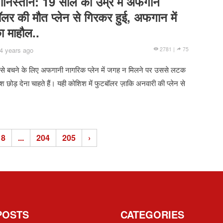
निस्तान: 19 साल की उम्र में अफगान
लर की मौत प्लेन से गिरकर हुई, अफगान में
ा माहौल..
4 years ago
2781 |
75
 से बचने के लिए अफगानी नागरिक प्लेन में जगह न मिलने पर उससे लटक
श छोड़ देना चाहते हैं। यही कोशिश में फुटबॉलर ज़ाकि अनवारी की प्लेन से
8
...
204
205
›
POSTS
CATEGORIES