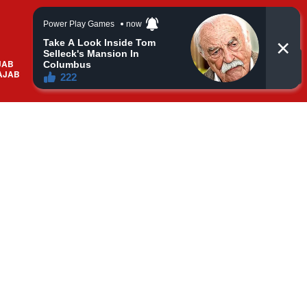
JAB
Search
RELIGION
AJAB
nth
र Charging पर phone
 पड़ सकता है भारी ??
2 months ago
th