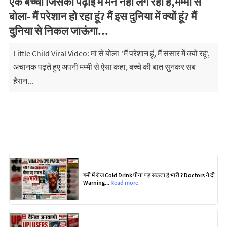
एक बच्चा जिसका पढ़ाई में मन नहीं लग रहा है,मम्मी से
बोला- मैं परेशान हो रहा हूं? मैं इस दुनिया में क्यों हूं? मैं
दुनिया से निकल जाऊंगा...
Little Child Viral Video: मां से बोला-'मैं परेशान हूं, मैं संसार में क्यों रहूं',
अचानक पढ़ते हुए अपनी मम्मी से ऐसा कहा, बच्चे की बात सुनकर सब
हैरान...
गर्मी में रोज Cold Drink पीना पड़ सकता है भारी ? Doctors ने दी
Warning...
Read more